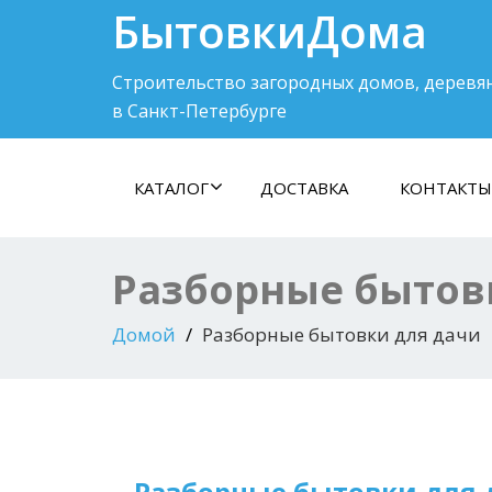
БытовкиДома
Строительство загородных домов, деревя
в Санкт-Петербурге
КАТАЛОГ
ДОСТАВКА
КОНТАКТЫ
Разборные бытов
Домой
Разборные бытовки для дачи
Разборные бытовки для 