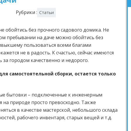
Рубрики :
Статьи
не обойтись без прочного садового домика. Не
ном пребывании на даче можно обойтись без
ивыкшему пользоваться всеми благами
ажется не в радость. К счастью, сейчас имеются
 за городом качественно и недорого.
ля самостоятельной сборки, остается только
ные бытовки – подключенные к инженерным
бя на природе просто превосходно. Также
яться в качестве мастерской, небольшого склада
стей, рабочего инвентаря, старых вещей и т.д.