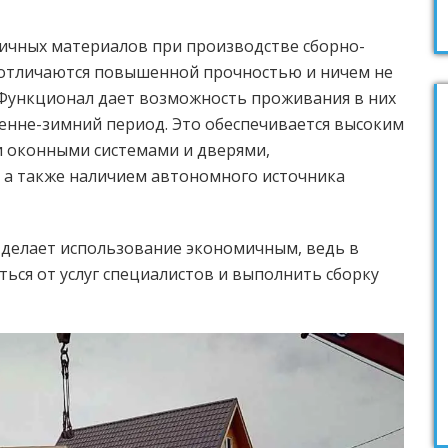
ичных материалов при производстве сборно-
 отличаются повышенной прочностью и ничем не
Функционал дает возможность проживания в них
осенне-зимний период. Это обеспечивается высоким
 оконными системами и дверями,
, а также наличием автономного источника
делает использование экономичным, ведь в
ься от услуг специалистов и выполнить сборку