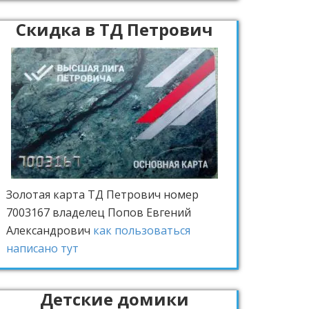
Скидка в ТД Петрович
Золотая карта ТД Петрович
номер
7003167 владелец Попов Евгений
Александрович
как пользоваться
написано тут
Детские домики