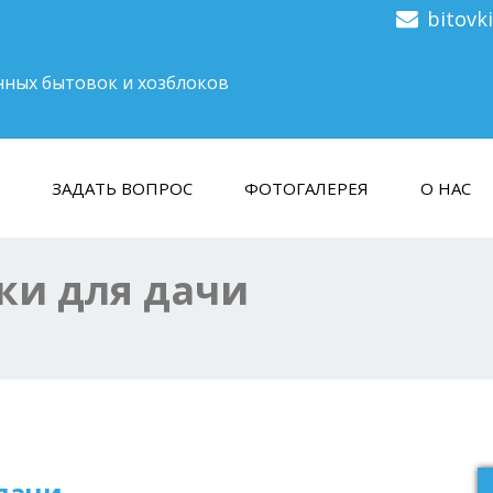
bitovk
нных бытовок и хозблоков
ЗАДАТЬ ВОПРОС
ФОТОГАЛЕРЕЯ
О НАС
ки для дачи
дачи