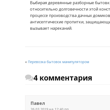
Выбирая деревянные разборные бытовк
относительно долговечности этой конст
процессе производства дачных домико
антисептические пропитки, защищающие 
вызывает нареканий.
«
Перевозка бытовок манипулятором
4 комментария
Павел
26.03.2019 на 12:40 пп