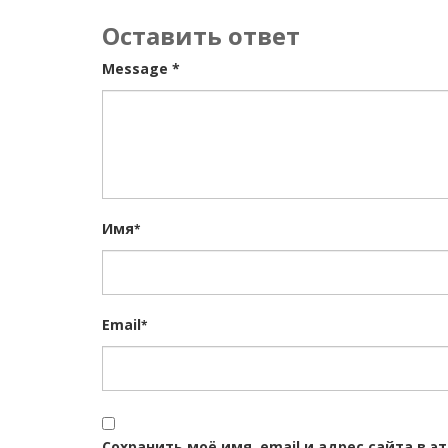
Оставить ответ
Message *
Имя
*
Email
*
Сохранить моё имя, email и адрес сайта в 