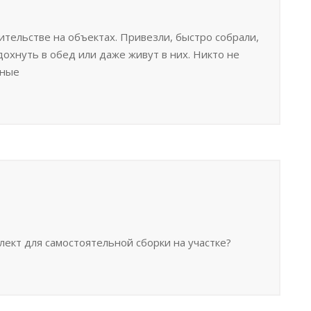
тельстве на объектах. Привезли, быстро собрали,
дохнуть в обед или даже живут в них. Никто не
чные
лект для самостоятельной сборки на участке?