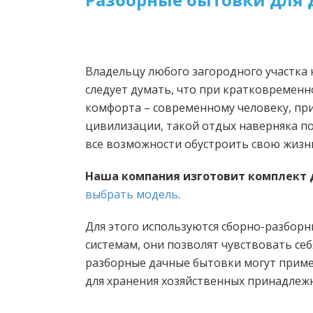
Владельцу любого загородного участка 
следует думать, что при кратковремен
комфорта – современному человеку, пр
цивилизации, такой отдых наверняка пок
все возможности обустроить свою жизнь
Наша компания изготовит комплект д
выбрать модель
.
Для этого используются сборно-разбор
системам, они позволят чувствовать се
разборные дачные бытовки могут примен
для хранения хозяйственных принадлежно