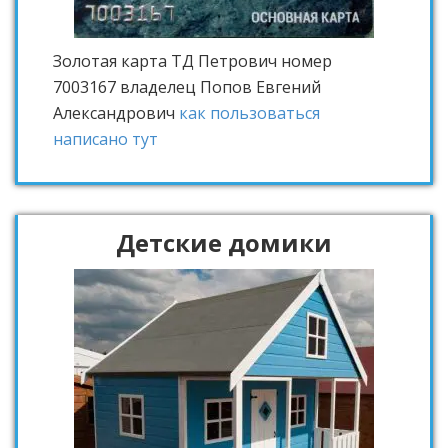
Золотая карта ТД Петрович
номер
7003167 владелец Попов Евгений
Александрович
как пользоваться
написано тут
Детские домики