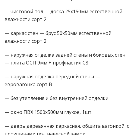
— чистовой пол — доска 25х150мм естественной
влажности сорт 2
— каркас стен — брус 50х50мм естественной
влажности сорт 2
— наружная отделка задней стены и боковых стен
— плита ОСП 9мм + профнастил С8
— наружная отделка передней стены —
евровагонка сорт В
— без утепления и без внутренней отделки
— окно ПВХ 1500х500мм глухое, 1шт.
— дверь деревянная каркасная, обшита вагонкой, с
проушинами под навесной замок