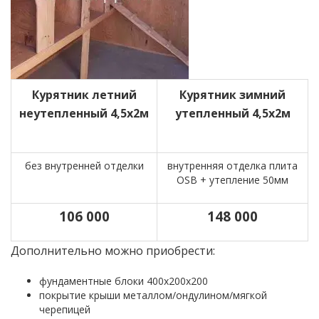
Курятник летний
Курятник зимний
неутепленный 4,5х2м
утепленный 4,5х2м
без внутренней отделки
внутренняя отделка плита
ОSB + утепление 50мм
106 000
148 000
Дополнительно можно приобрести:
фундаментные блоки 400х200х200
покрытие крыши металлом/ондулином/мягкой
черепицей