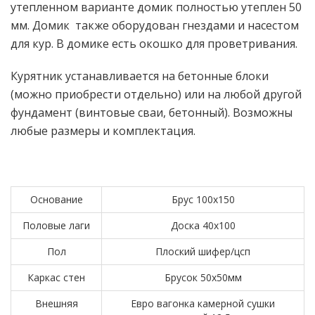
утепленном варианте домик полностью утеплен 50
мм. Домик также оборудован гнездами и насестом
для кур. В домике есть окошко для проветривания.
Курятник устанавливается на бетонные блоки
(можно приобрести отдельно) или на любой другой
фундамент (винтовые сваи, бетонный). Возможны
любые размеры и комплектация.
Основание
Брус 100х150
Половые лаги
Доска 40х100
Пол
Плоский шифер/цсп
Каркас стен
Брусок 50х50мм
Внешняя
Евро вагонка камерной сушки