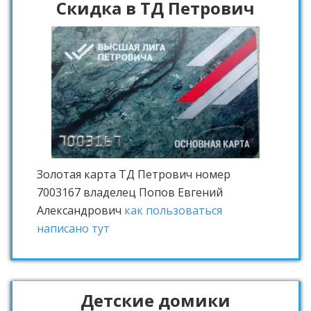
Скидка в ТД Петрович
Золотая карта ТД Петрович
номер
7003167 владелец Попов Евгений
Александрович
как пользоваться
написано тут
Детские домики