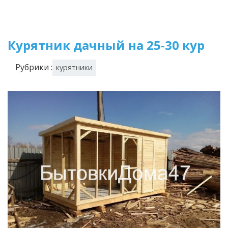
Курятник дачный на 25-30 кур
Рубрики :
курятники