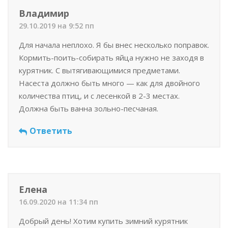
Владимир
29.10.2019 на 9:52 пп
Для начала неплохо. Я бы внес несколько поправок.
Кормить-поить-собирать яйца нужно не заходя в
курятник. С вытягивающимися предметами.
Насеста должно быть много — как для двойного
количества птиц, и с лесенкой в 2-3 местах.
Должна быть ванна зольно-песчаная.
Ответить
Елена
16.09.2020 на 11:34 пп
Добрый день! Хотим купить зимний курятник