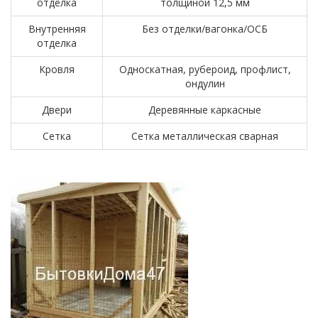
отделка
толщиной 12,5 мм
Внутренняя
Без отделки/вагонка/ОСБ
отделка
Кровля
Односкатная, рубероид, профлист,
ондулин
Двери
Деревянные каркасные
Сетка
Сетка металлическая сварная