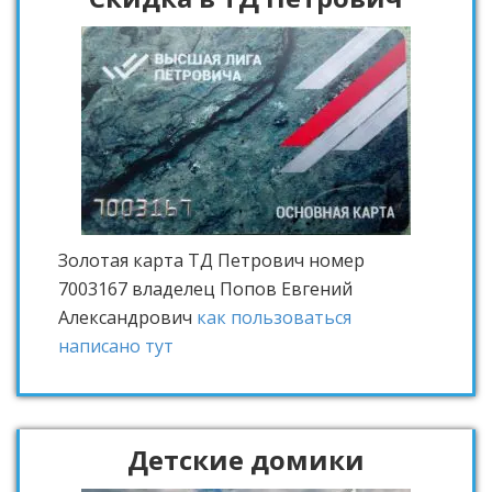
Золотая карта ТД Петрович
номер
7003167 владелец Попов Евгений
Александрович
как пользоваться
написано тут
Детские домики