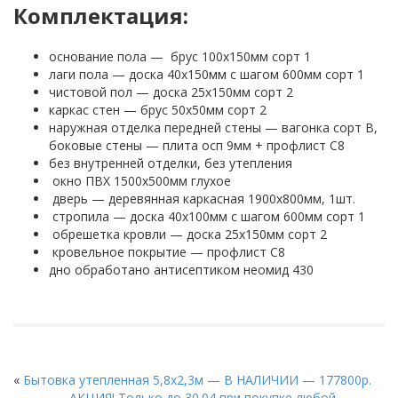
Комплектация:
основание пола — брус 100х150мм сорт 1
лаги пола — доска 40х150мм с шагом 600мм сорт 1
чистовой пол — доска 25х150мм сорт 2
каркас стен — брус 50х50мм сорт 2
наружная отделка передней стены — вагонка сорт В,
боковые стены — плита осп 9мм + профлист С8
без внутренней отделки, без утепления
окно ПВХ 1500х500мм глухое
дверь — деревянная каркасная 1900х800мм, 1шт.
стропила — доска 40х100мм с шагом 600мм сорт 1
обрешетка кровли — доска 25х150мм сорт 2
кровельное покрытие — профлист С8
дно обработано антисептиком неомид 430
«
Бытовка утепленная 5,8х2,3м — В НАЛИЧИИ — 177800р.
АКЦИЯ! Только до 30.04 при покупке любой