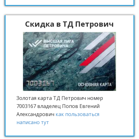
Скидка в ТД Петрович
Золотая карта ТД Петрович
номер
7003167 владелец Попов Евгений
Александрович
как пользоваться
написано тут