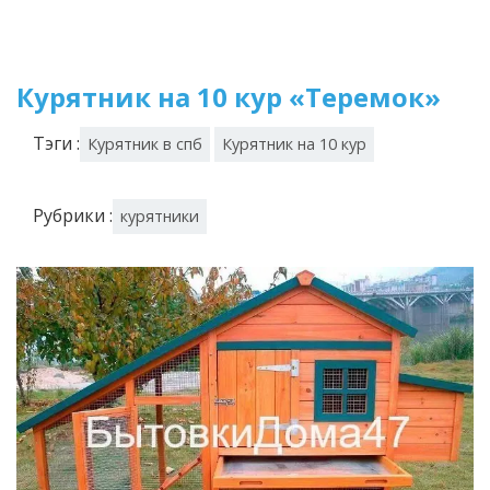
Курятник на 10 кур «Теремок»
Тэги :
Курятник в спб
Курятник на 10 кур
Рубрики :
курятники