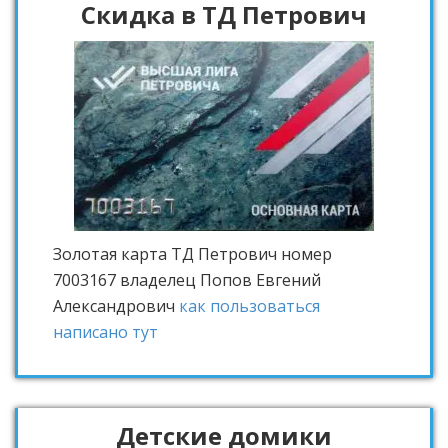
Скидка в ТД Петрович
Золотая карта ТД Петрович
номер
7003167 владелец Попов Евгений
Александрович
как пользоваться
написано тут
Детские домики